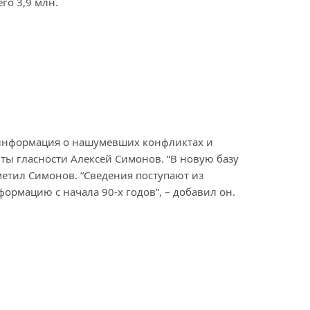
его 3,9 млн.
на информация о нашумевших конфликтах и
ы гласности Алексей Симонов. “В новую базу
метил Симонов. “Сведения поступают из
ормацию с начала 90-х годов”, – добавил он.