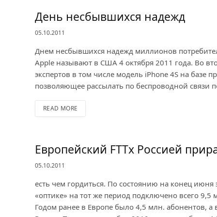
День несбывшихся надежд
05.10.2011
Днем несбывшихся надежд миллионов потребителе
Apple называют в США 4 октября 2011 года. Во в
экспертов в том числе модель iPhone 4S на базе
позволяющее рассылать по беспроводной связи п
READ MORE
Европейский FTTx Россией прира
05.10.2011
есть чем гордиться. По состоянию на конец июня 
«оптике» на тот же период подключено всего 9,5 
Годом ранее в Европе было 4,5 млн. абонентов, а