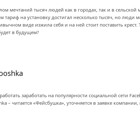
лом мечтаний тысяч людей как в городах, так и в сельской
ом тариф на установку достигал несколько тысяч, но люди 
вычном виде изжила себя и на ней стоит поставить крест. Т
будет в будущем?
ooshka
отать заработать на популярности социальной сети Facebo
ka – читается «Фейсбушка», уточняется в заявке компании,