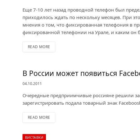
Еще 7-10 лет назад проводной телефон был преде
приходилось ждать по нескольку месяцев. При эт
мнения о том, что фиксированная телефония в при
фиксированной телефонии на Урале, и каким он 
READ MORE
В России может появиться Faceb
04.10.2011
Очередные предприимчивые россияне решили зараб
зарегистрировать подала товарный знак Faceboosh
READ MORE
ВИСТАВКИ