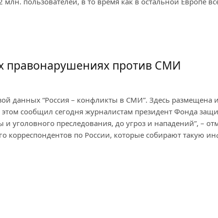
2 млн. пользователей, в то время как в остальной Европе вс
их правонарушениях против СМИ
с базой данных “Россия – конфликты в СМИ”. Здесь размеще
этом сообщил сегодня журналистам президент Фонда защит
 и уголовного преследования, до угроз и нападений”, – от
го корреспондентов по России, которые собирают такую инф