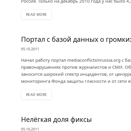
Россия. Только на декабрь 2010 года у нас было 4,
READ MORE
Портал с базой данных о громк
05.10.2011
Начал работу портал mediaconflictsinrussia.org 
правонарушениях против журналистов и СМИ. Об 
заносится широкий спектр инцидентов, от цензуры
мониторинга Фонда защиты гласности и от сети е
READ MORE
Нелёгкая доля фиксы
05.10.2011