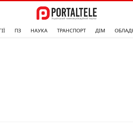
ІЇ
ПЗ
НАУКА
ТРАНСПОРТ
ДІМ
ОБЛАД