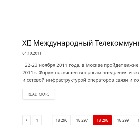
XII Международный Телекоммун
04.10.2011
22-23 ноября 2011 года, в Москве пройдет важне
2011». Форум посвящен вопросам внедрения и эк
и сетевой инфраструктурой операторов связи и к
READ MORE
Previous
…
1
18 296
18 297
18 298
18 299