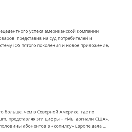
рецедентного успеха американской компании
оваров, представив на суд потребителей и
истему iOS пятого поколения и новое приложение,
то больше, чем в Северной Америке, где по
orum, представляя эти цифры – «Мы догнали США».
е половины абонентов в «копилку» Европе дала …