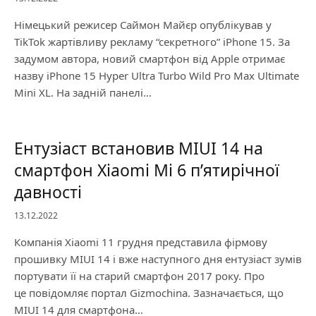
Німецький режисер Саймон Майєр опублікував у
TikTok жартівливу рекламу “секретного” iPhone 15. За
задумом автора, новий смартфон від Apple отримає
назву iPhone 15 Hyper Ultra Turbo Wild Pro Max Ultimate
Mini XL. На задній панелі…
Ентузіаст встановив MIUI 14 на
смартфон Xiaomi Mi 6 п’ятирічної
давності
13.12.2022
Компанія Xiaomi 11 грудня представила фірмову
прошивку MIUI 14 і вже наступного дня ентузіаст зумів
портувати її на старий смартфон 2017 року. Про
це повідомляє портал Gizmochina. Зазначається, що
MIUI 14 для смартфона…