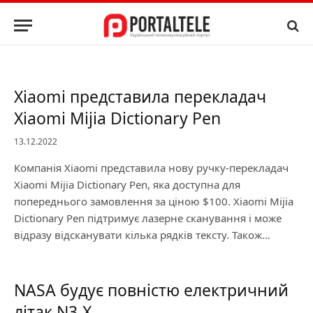
Xiaomi представила перекладач
Xiaomi Mijia Dictionary Pen
13.12.2022
Компанія Xiaomi представила нову ручку-перекладач
Xiaomi Mijia Dictionary Pen, яка доступна для
попереднього замовлення за ціною $100. Xiaomi Mijia
Dictionary Pen підтримує лазерне сканування і може
відразу відсканувати кілька рядків тексту. Також…
NASA будує повністю електричний
літак N3-X