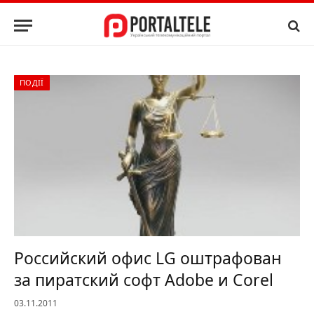
ПОДІЇ
Российский офис LG оштрафован
за пиратский софт Adobe и Corel
03.11.2011