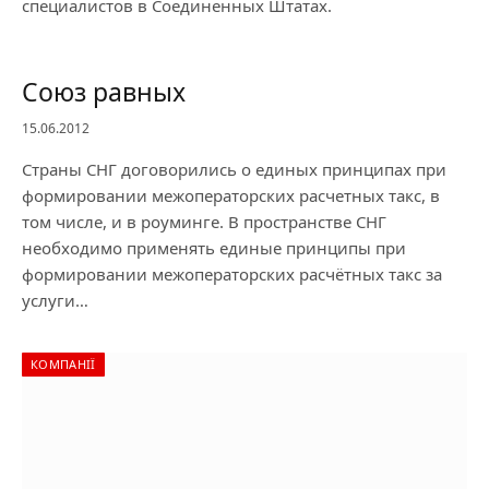
специалистов в Соединенных Штатах.
Союз равных
15.06.2012
Страны СНГ договорились о единых принципах при
формировании межоператорских расчетных такс, в
том числе, и в роуминге. В пространстве СНГ
необходимо применять единые принципы при
формировании межоператорских расчётных такс за
услуги…
КОМПАНІЇ