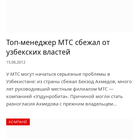
Топ-менеджер МТС сбежал от
узбекских властей
15.06.2012
У МТС могут начаться серьезные проблемы в
Узбекистане: из страны сбежал Бехзод Ахмедов, много
лет руководивший местным филиалом МТС —
компанией «Уздунробита». Причиной могли стать
разногласия Ахмедова с прежним владельцем…
КОМПАНІЇ