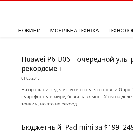
НОВИНИ
МОБІЛЬНА ТЕХНІКА
ТЕХНОЛОГ
Huawei P6-U06 – очередной уль
рекордсмен
01.05.2013
На прошлой неделе слухи о том, что новый Oppo 
смартфоном в мире, были развеяны. Хотя на деле 
тонким, но это не рекорд.…
Бюджетный iPad mini за $199–24