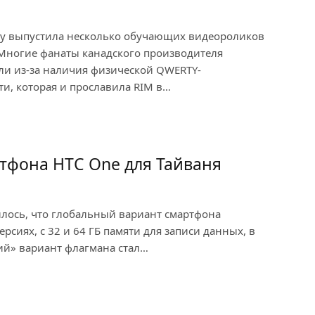
rry выпустила несколько обучающих видеороликов
 Многие фанаты канадского производителя
ли из-за наличия физической QWERTY-
ти, которая и прославила RIM в…
ртфона HTC One для Тайваня
илось, что глобальный вариант смартфона
ерсиях, с 32 и 64 ГБ памяти для записи данных, в
ий» вариант флагмана стал…