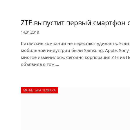
ZTE выпустит первый смартфон 
14.01.2018
Китайские компании не перестают удивлять. Есл
мобильной индустрии были Samsung, Apple, Sony и
многое изменилось. Сегодня корпорация ZTE из
объявила о том,…
МОБІЛЬНА ТЕХНІКА