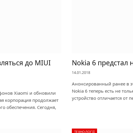
ляться до MIUI
Nokia 6 предстал
14.01.2018
Анонсированный ранее в э
Nokia 6 теперь есть не тол
тфонов Xiaomi и обновили
устройство отличается от п
кая корпорация продолжает
го обеспечения. Сегодня,
ТЕХНОЛОГІЇ