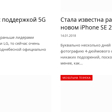
с поддержкой 5G
Стала известна р
новом iPhone SE 
14.01.2018
и раньше лидерами
 LG, то сейчас очень
Буквально несколько дней
 Поднебесной официально
фотографию 4-дюймового см
никаких подозрений, поско
менее, как…
МОБІЛЬНА ТЕХНІКА