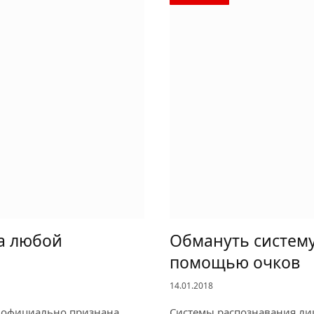
а любой
Обмануть систему
помощью очков
14.01.2018
а официально признана
Системы распознавания ли