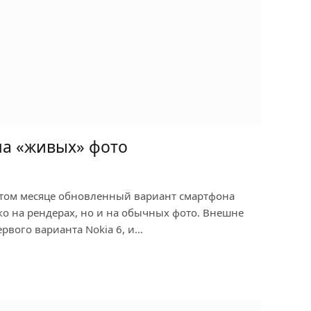
 на «живых» фото
том месяце обновленный вариант смартфона
ько на рендерах, но и на обычных фото. Внешне
ервого варианта Nokia 6, и…