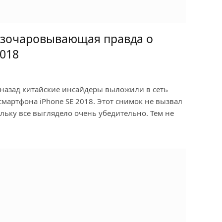
азочаровывающая правда о
2018
 назад китайские инсайдеры выложили в сеть
артфона iPhone SE 2018. Этот снимок не вызвал
льку все выглядело очень убедительно. Тем не