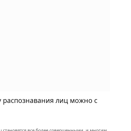
 распознавания лиц можно с
ц становятся все более совершенными, и многим