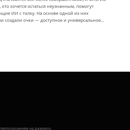
, кто хочется остаться неузнанным, помогут
щие ИИ с толку. На основе одной из них
ли создали очки — доступное и универсальное…
гіперпосиланням на джерело.