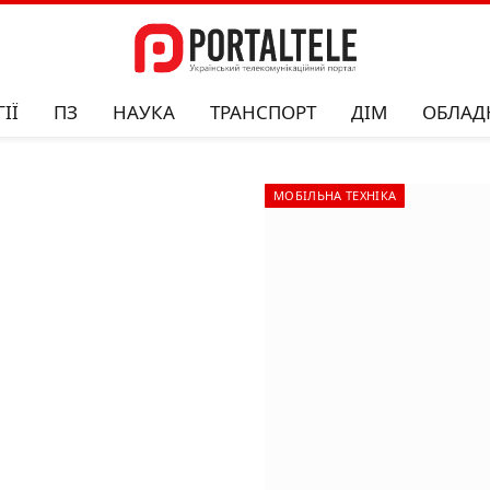
ІЇ
ПЗ
НАУКА
ТРАНСПОРТ
ДІМ
ОБЛАД
МОБІЛЬНА ТЕХНІКА