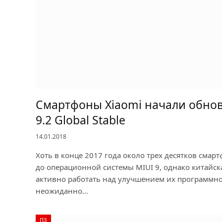
Смартфоны Xiaomi начали обнов
9.2 Global Stable
14.01.2018
Хоть в конце 2017 года около трех десятков смар
до операционной системы MIUI 9, однако китайс
активно работать над улучшением их программно
неожиданно…
ПЗ