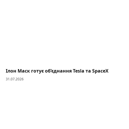
Ілон Маск готує об’єднання Tesla та SpaceX
31.07.2026